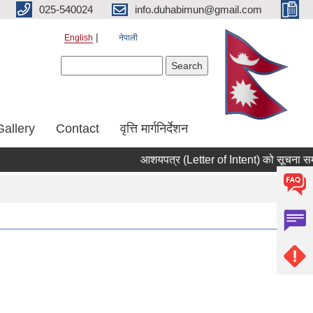
025-540024
info.duhabimun@gmail.com
English
नेपाली
Search form
Search
Gallery
Contact
वृत्ति मार्गनिर्देशन
आशयपत्र (Letter of Intent) को सूचना सम्ब