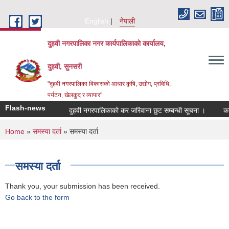
Skip to main content
English
नेपाली
दुहवी नगरपालिका नगर कार्यपालिकाको कार्यालय,
दुहवी, सुनसरी
"दुहवी नगरपालिका विकासको आधार कृषि, उद्योग, प्रविधि,
पर्यटन, खेलकुद र व्यापार"
Flash-news
दुहवी नगरपालिकाको कर जरिवाना छुट सम्बन्धी सूचना ।
कार
You are here
Home
»
समस्या दर्ता
» समस्या दर्ता
समस्या दर्ता
Thank you, your submission has been received.
Go back to the form