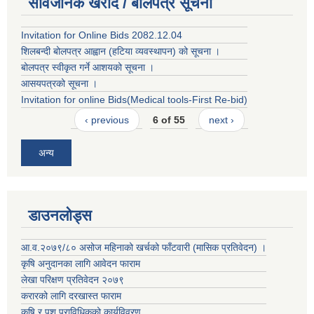
सार्वजनिक खरीद / बोलपत्र सूचना
Invitation for Online Bids 2082.12.04
शिलबन्दी बोलपत्र आह्वान (हटिया व्यवस्थापन) को सूचना ।
बोलपत्र स्वीकृत गर्ने आशयको सूचना ।
आसयपत्रको सूचना ।
Invitation for online Bids(Medical tools-First Re-bid)
‹ previous
6 of 55
next ›
अन्य
डाउनलोड्स
आ.व.२०७९/८० असोज महिनाको खर्चको फाँटवारी (मासिक प्रतिवेदन) ।
कृषि अनुदानका लागि आवेदन फाराम
लेखा परिक्षण प्रतिवेदन २०७९
करारको लाग‍ि दरखास्त फाराम
कृषि र पशु प्राविधिकको कार्यविवरण